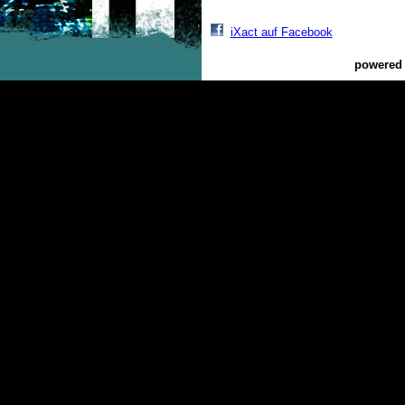
iXact auf Facebook
powered