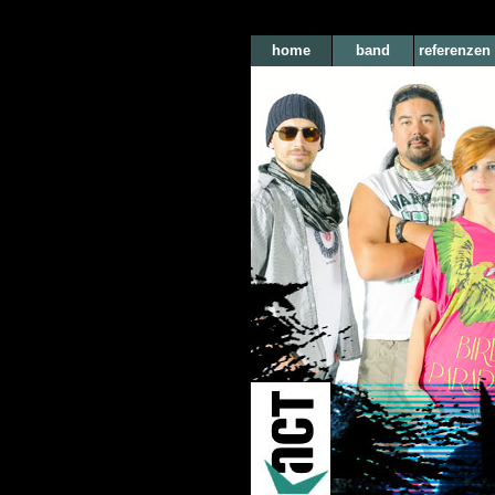
home
band
referenzen