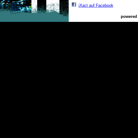
iXact auf Facebook
powered