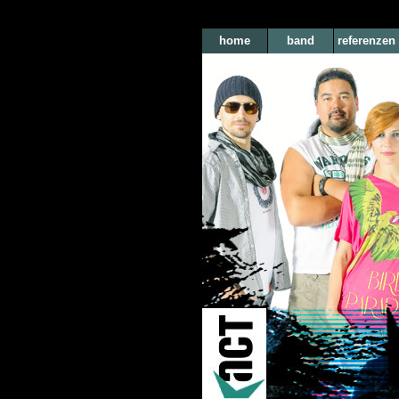
home
band
referenzen