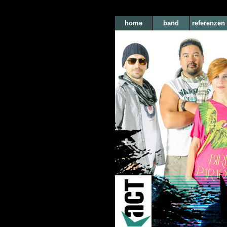
home
band
referenzen