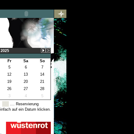
 2025
Fr
Sa
So
5
6
7
12
13
14
19
20
21
26
27
28
3
4
5
.... Reservierung
nfach auf ein Datum klicken.