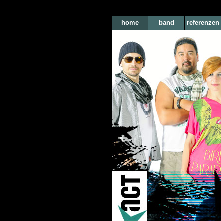
home
band
referenzen