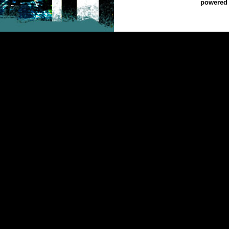
powered