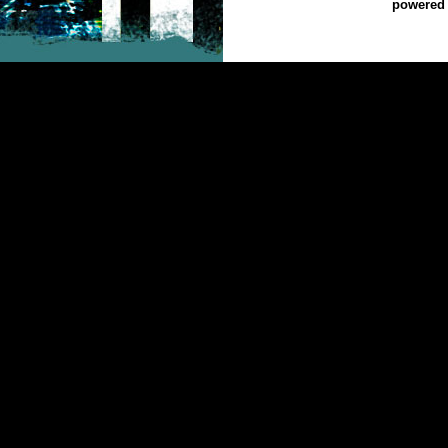
powered