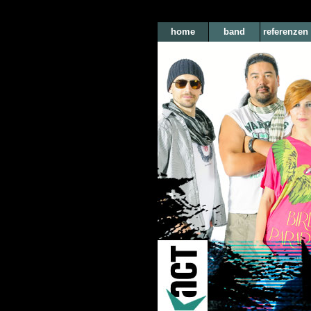
home
band
referenzen